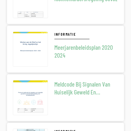
INFORMATIE
Meerjarenbeleidsplan 2020
2024
Meldcode Bij Signalen Van
Huiselijk Geweld En
Kindermishandeling Met
Stroomschema Maart 2026