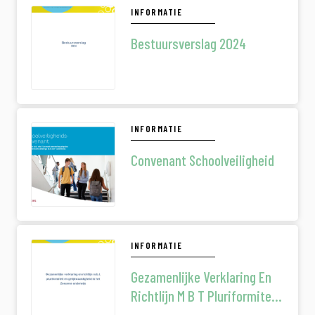
INFORMATIE
Bestuursverslag 2024
INFORMATIE
Convenant Schoolveiligheid
INFORMATIE
Gezamenlijke Verklaring En
Richtlijn M B T Pluriformiteit
En Gelijkwaardigheid In Het