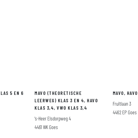
LAS 5 EN 6
MAVO (THEORETISCHE
MAVO, HAVO
LEERWEG) KLAS 3 EN 4, HAVO
Fruitlaan 3
KLAS 3,4, VWO KLAS 3,4
4462 EP Goes
’s-Heer Elsdorpweg 4
4461 WK Goes