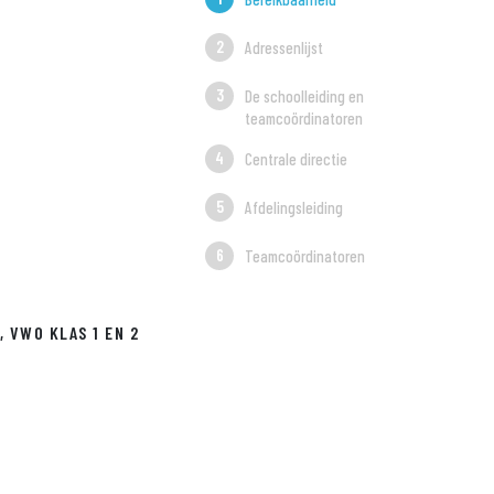
Adressenlijst
De schoolleiding en
teamcoördinatoren
Centrale directie
Afdelingsleiding
Teamcoördinatoren
, VWO KLAS 1 EN 2