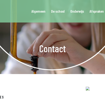
Algemeen
De school
Onderwijs
Afspraken
Contact
ES