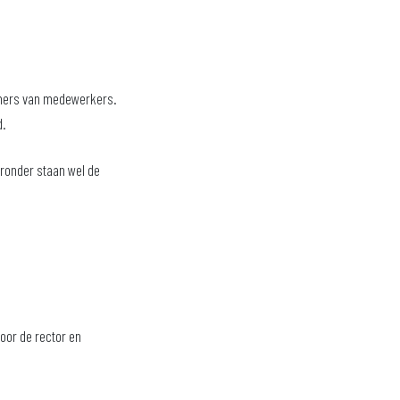
ummers van medewerkers.
d.
eronder staan wel de
oor de rector en