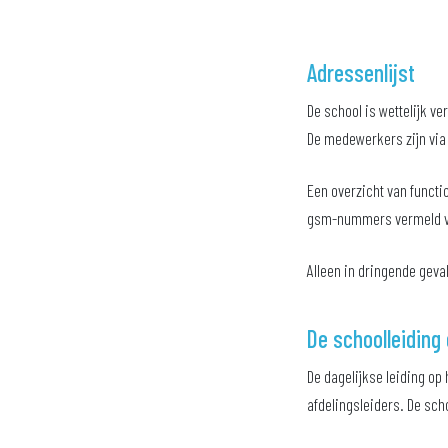
Adressenlijst
De school is wettelijk 
De medewerkers zijn via d
Een overzicht van functi
gsm-nummers vermeld va
Alleen in dringende gev
De schoolleiding
De dagelijkse leiding op
afdelingsleiders. De sch